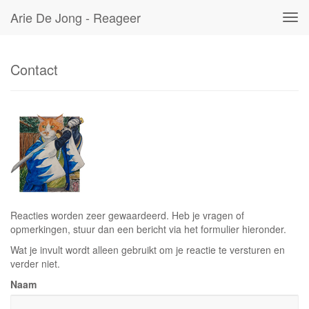
Arie De Jong - Reageer
Tog
navi
Contact
Reacties worden zeer gewaardeerd. Heb je vragen of
opmerkingen, stuur dan een bericht via het formulier hieronder.
Wat je invult wordt alleen gebruikt om je reactie te versturen en
verder niet.
Naam