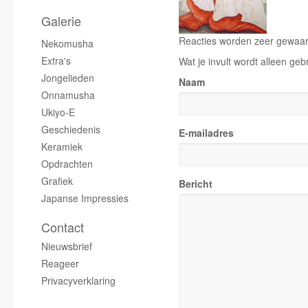
Galerie
Reacties worden zeer gewaard
Nekomusha
Extra's
Wat je invult wordt alleen geb
Jongelieden
Naam
Onnamusha
Ukiyo-E
Geschiedenis
E-mailadres
Keramiek
Opdrachten
Grafiek
Bericht
Japanse Impressies
Contact
Nieuwsbrief
Reageer
Privacyverklaring