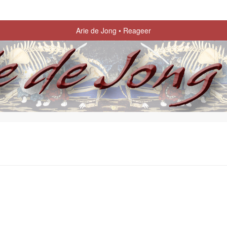
Arie de Jong
Reageer