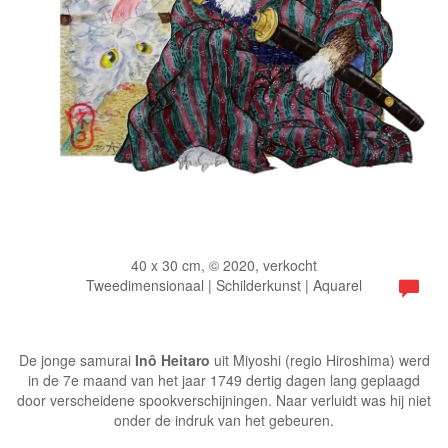
40 x 30 cm, © 2020, verkocht
Tweedimensionaal | Schilderkunst | Aquarel
De jonge samurai
Inô Heitaro
uit Miyoshi (regio Hiroshima) werd
in de 7e maand van het jaar 1749 dertig dagen lang geplaagd
door verscheidene spookverschijningen. Naar verluidt was hij niet
onder de indruk van het gebeuren.